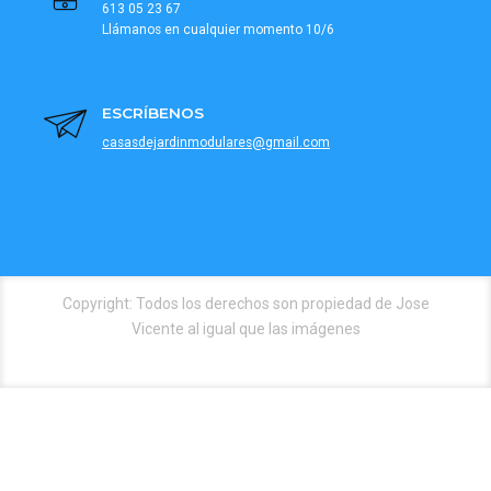
613 05 23 67
Llámanos en cualquier momento 10/6
ESCRÍBENOS
casasdejardinmodulares@gmail.com
Copyright: Todos los derechos son propiedad de Jose
Vicente al igual que las imágenes